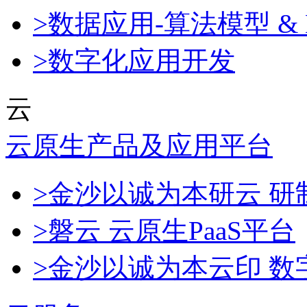
>数据应用-算法模型 & 
>数字化应用开发
云
云原生产品及应用平台
>金沙以诚为本研云 
>磐云 云原生PaaS平台
>金沙以诚为本云印 