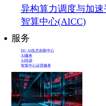
异构算力调度与加速
智算中心(AICC)
服务
DC·AI生态创新中心
AI服务
AI培训
智算中心运营服务