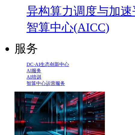
异构算力调度与加速
智算中心(AICC)
服务
DC·AI生态创新中心
AI服务
AI培训
智算中心运营服务