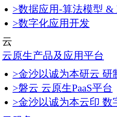
>数据应用-算法模型 & 
>数字化应用开发
云
云原生产品及应用平台
>金沙以诚为本研云 
>磐云 云原生PaaS平台
>金沙以诚为本云印 